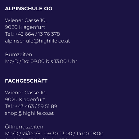
ALPINSCHULE OG
Wiener Gasse 10,
9020 Klagenfurt
Tel.:
+43 664 / 13 76 378
alpinschule@highlife.co.at
Bürozeiten
Mo/Di/Do: 09.00 bis 13.00 Uhr
FACHGESCHÄFT
Wiener Gasse 10,
9020 Klagenfurt
Tel.:
+43 463 / 59 51 89
shop@highlife.co.at
Öffnungszeiten
Mo/Di/Mi/Do/Fr. 09.30-13.00 / 14.00-18.00