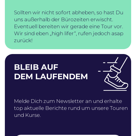
Sollten wir nicht sofort abheben, so hast Du
uns außerhalb der Bürozeiten erwischt.
Eventuell bereiten wir gerade eine Tour vor.
Wir sind eben „high lifer“, rufen jedoch asap
zurück!
BLEIB AUF
DEM LAUFENDEM
Melde Dich zum Newsletter an und erhalte
top aktuelle Berichte rund um unsere Touren
und Kurse.