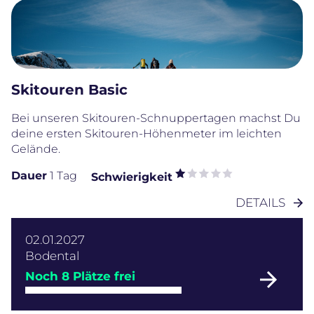
Skitouren Basic
Bei unseren Skitouren-Schnuppertagen machst Du
deine ersten Skitouren-Höhenmeter im leichten
Gelände.
Dauer
1 Tag
Schwierigkeit
DETAILS
02.01.2027
Bodental
Noch 8 Plätze frei