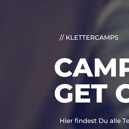
// KLETTERCAMPS
CAMP
GET 
Hier findest Du alle