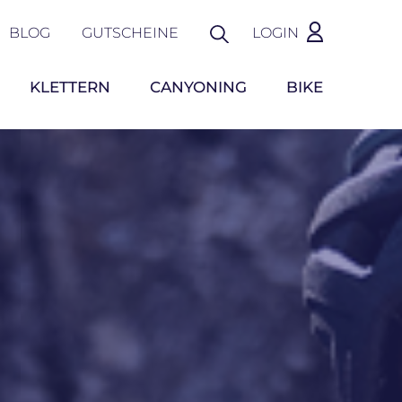
BLOG
GUTSCHEINE
LOGIN
KLETTERN
CANYONING
BIKE