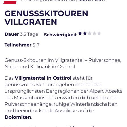
GENUSSSKITOUREN
VILLGRATEN
Dauer
3,5 Tage
Schwierigkeit
Teilnehmer
5-7
Genuss-Skitouren im Villgratental – Pulverschnee,
Natur und Kulinarik in Osttirol
Das
Villgratental in Osttirol
steht für
genussvolles Skitourengehen in einer der
ursprünglichsten Bergregionen der Alpen. Abseits
des Massentourismus erwarten dich unberührte
Pulverschneehänge, ruhige Winterlandschaften
und beeindruckende Ausblicke auf die
Dolomiten
.