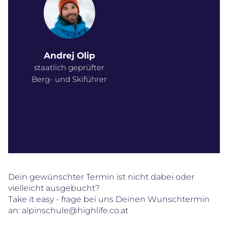
Andrej Olip
staatlich geprüfter
Berg- und Skiführer
Dein gewünschter Termin ist nicht dabei oder
vielleicht ausgebucht?
Take it easy - frage bei uns Deinen Wunschtermin
an:
alpinschule@highlife.co.at