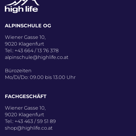
ALPINSCHULE OG
Wiener Gasse 10,
9020 Klagenfurt
Tel.:
+43 664 / 13 76 378
alpinschule@highlife.co.at
Bürozeiten
Mo/Di/Do: 09.00 bis 13.00 Uhr
FACHGESCHÄFT
Wiener Gasse 10,
9020 Klagenfurt
Tel.:
+43 463 / 59 51 89
shop@highlife.co.at