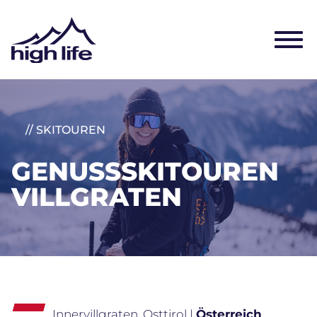
// SKITOUREN
GENUSSSKITOUREN
VILLGRATEN
Innervillgraten, Osttirol |
Österreich