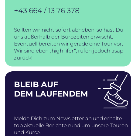
+43 664 / 13 76 378
Sollten wir nicht sofort abheben, so hast Du
uns außerhalb der Bürozeiten erwischt.
Eventuell bereiten wir gerade eine Tour vor.
Wir sind eben „high lifer“, rufen jedoch asap
zurück!
BLEIB AUF
DEM LAUFENDEM
Melde Dich zum Newsletter an und erhalte
top aktuelle Berichte rund um unsere Touren
und Kurse.