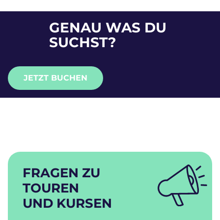
GENAU WAS DU
SUCHST?
JETZT BUCHEN
FRAGEN ZU
TOUREN
UND KURSEN