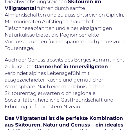
Die abwechslungsreichen
Skitouren im
Villgratental
führen durch sanfte
Almlandschaften und zu aussichtsreichen Gipfeln.
Mit moderaten Aufstiegen, traumhaften
Tiefschneeabfahrten und einer einzigartigen
Naturkulisse bietet die Region perfekte
Voraussetzungen für entspannte und genussvolle
Tourentage.
Auch der Genuss abseits des Berges kommt nicht
zu kurz: Der
Gannerhof in Innervillgraten
verbindet alpines Lebensgefühl mit
ausgezeichneter Küche und gemütlicher
Atmosphäre. Nach einem erlebnisreichen
Skitourentag erwarten dich regionale
Spezialitäten, herzliche Gastfreundschaft und
Erholung auf höchstem Niveau.
Das Villgratental ist die perfekte Kombination
aus Skitouren, Natur und Genuss – ein ideales